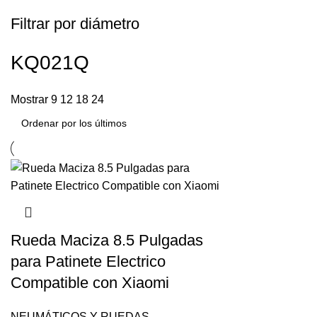
Filtrar por diámetro
KQ021Q
Mostrar
9
12
18
24
Rueda Maciza 8.5 Pulgadas
para Patinete Electrico
Compatible con Xiaomi
NEUMÁTICOS Y RUEDAS