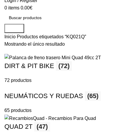
Login / Register
0
items
0.00
€
Search
Inicio
Productos etiquetados “KQ021Q”
Mostrando el único resultado
DIRT & PIT BIKE
(72)
72 productos
NEUMÁTICOS Y RUEDAS
(65)
65 productos
QUAD 2T
(47)