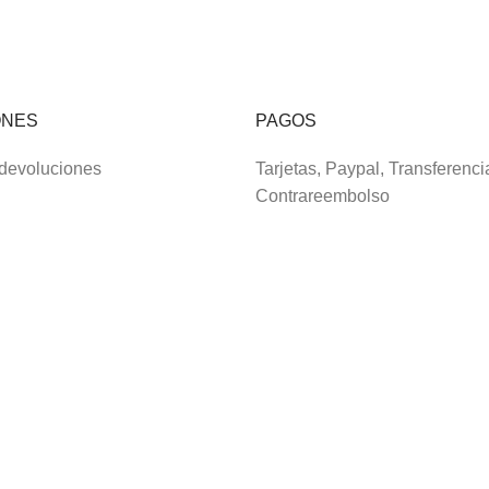
ONES
PAGOS
 devoluciones
Tarjetas, Paypal, Transferenci
Contrareembolso