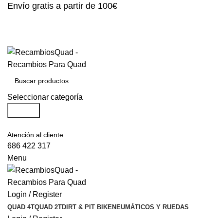
Envío gratis a partir de 100€
Seleccionar categoría
Search
Atención al cliente
686 422 317
Menu
Login / Register
QUAD 4T
QUAD 2T
DIRT & PIT BIKE
NEUMÁTICOS Y RUEDAS