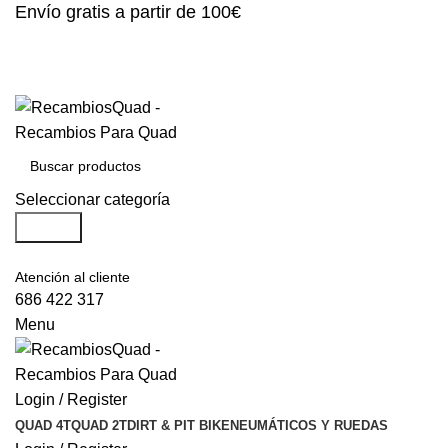
Envío gratis a partir de 100€
Seleccionar categoría
Search
Atención al cliente
686 422 317
Menu
Login / Register
QUAD 4T
QUAD 2T
DIRT & PIT BIKE
NEUMÁTICOS Y RUEDAS