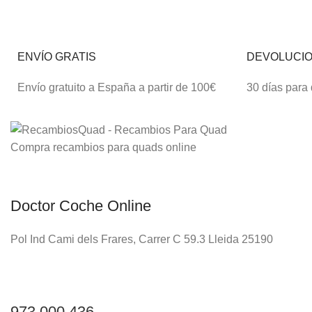
ENVÍO GRATIS
DEVOLUCI
Envío gratuito a España a partir de 100€
30 días para
Compra recambios para quads online
Doctor Coche Online
Pol Ind Cami dels Frares, Carrer C 59.3 Lleida 25190
973 000 436