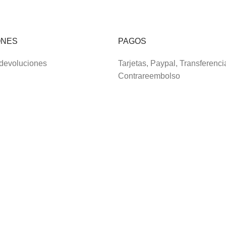
ONES
PAGOS
 devoluciones
Tarjetas, Paypal, Transferenci
Contrareembolso