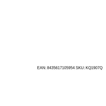
EAN:
8435617105954
SKU:
KQ1907Q