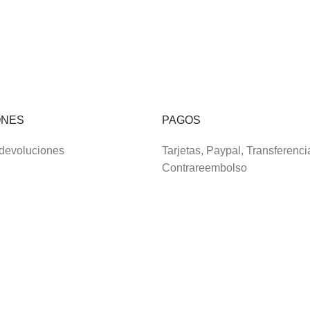
ONES
PAGOS
 devoluciones
Tarjetas, Paypal, Transferenci
Contrareembolso