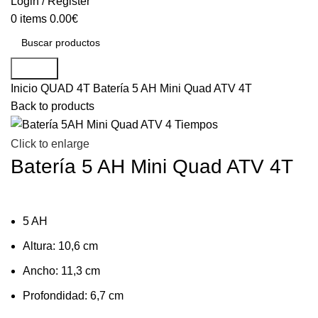
Login / Register
0
items
0.00
€
Search
Inicio
QUAD 4T
Batería 5 AH Mini Quad ATV 4T
Back to products
Click to enlarge
Batería 5 AH Mini Quad ATV 4T
5 AH
Altura: 10,6 cm
Ancho: 11,3 cm
Profondidad: 6,7 cm