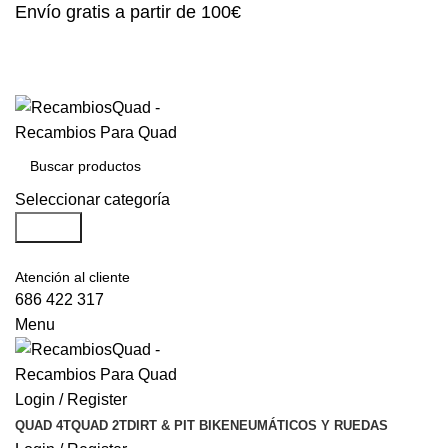
Envío gratis a partir de 100€
Seleccionar categoría
Search
Atención al cliente
686 422 317
Menu
Login / Register
QUAD 4T
QUAD 2T
DIRT & PIT BIKE
NEUMÁTICOS Y RUEDAS