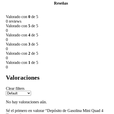
Reseñas
Valorado con
0
de 5
0 reviews
Valorado con
5
de 5
0
Valorado con
4
de 5
0
Valorado con
3
de 5
0
Valorado con
2
de 5
0
Valorado con
1
de 5
0
Valoraciones
Clear filters
No hay valoraciones aún.
Sé el primero en valorar “Depósito de Gasolina Mini Quad 4