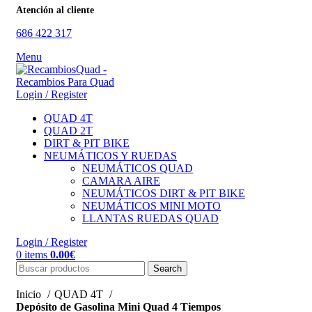
Atención al cliente
686 422 317
Menu
Login / Register
QUAD 4T
QUAD 2T
DIRT & PIT BIKE
NEUMÁTICOS Y RUEDAS
NEUMÁTICOS QUAD
CAMARA AIRE
NEUMÁTICOS DIRT & PIT BIKE
NEUMÁTICOS MINI MOTO
LLANTAS RUEDAS QUAD
Login / Register
0
items
0.00
€
Search
Inicio
QUAD 4T
Depósito de Gasolina Mini Quad 4 Tiempos