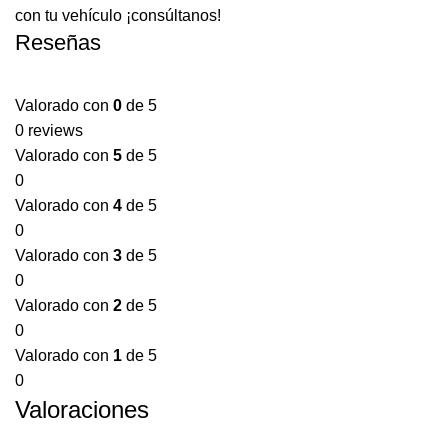
con tu vehículo ¡consúltanos!
Reseñas
Valorado con
0
de 5
0 reviews
Valorado con
5
de 5
0
Valorado con
4
de 5
0
Valorado con
3
de 5
0
Valorado con
2
de 5
0
Valorado con
1
de 5
0
Valoraciones