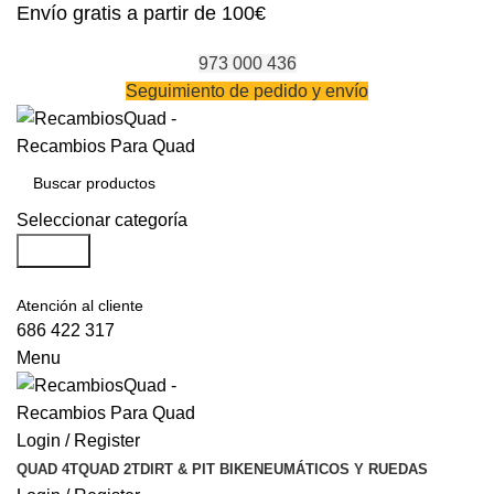
Envío gratis a partir de 100€
973 000 436
Seguimiento de pedido y envío
Seleccionar categoría
Search
Atención al cliente
686 422 317
Menu
Login / Register
QUAD 4T
QUAD 2T
DIRT & PIT BIKE
NEUMÁTICOS Y RUEDAS