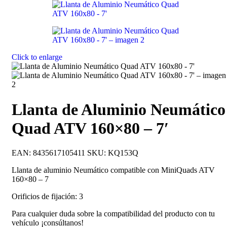
Click to enlarge
Llanta de Aluminio Neumático
Quad ATV 160×80 – 7′
EAN:
8435617105411
SKU:
KQ153Q
Llanta de aluminio Neumático compatible con MiniQuads ATV
160×80 – 7
Orificios de fijación: 3
Para cualquier duda sobre la compatibilidad del producto con tu
vehículo ¡consúltanos!