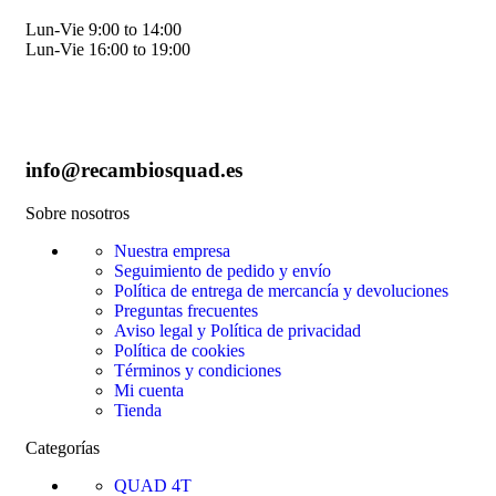
Lun-Vie 9:00 to 14:00
Lun-Vie 16:00 to 19:00
info@recambiosquad.es
Sobre nosotros
Nuestra empresa
Seguimiento de pedido y envío
Política de entrega de mercancía y devoluciones
Preguntas frecuentes
Aviso legal y Política de privacidad
Política de cookies
Términos y condiciones
Mi cuenta
Tienda
Categorías
QUAD 4T