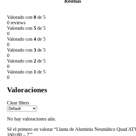
Reseñas
Valorado con
0
de 5
0 reviews
Valorado con
5
de 5
0
Valorado con
4
de 5
0
Valorado con
3
de 5
0
Valorado con
2
de 5
0
Valorado con
1
de 5
0
Valoraciones
Clear filters
No hay valoraciones aún.
Sé el primero en valorar “Llanta de Aluminio Neumático Quad AT
160×80 – 7′”