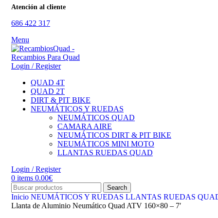
Atención al cliente
686 422 317
Menu
Login / Register
QUAD 4T
QUAD 2T
DIRT & PIT BIKE
NEUMÁTICOS Y RUEDAS
NEUMÁTICOS QUAD
CAMARA AIRE
NEUMÁTICOS DIRT & PIT BIKE
NEUMÁTICOS MINI MOTO
LLANTAS RUEDAS QUAD
Login / Register
0
items
0.00
€
Search
Inicio
NEUMÁTICOS Y RUEDAS
LLANTAS RUEDAS QUA
Llanta de Aluminio Neumático Quad ATV 160×80 – 7′