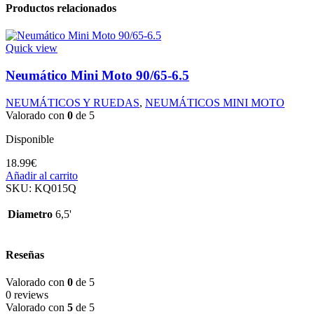
Productos relacionados
Quick view
Neumático Mini Moto 90/65-6.5
NEUMÁTICOS Y RUEDAS
,
NEUMÁTICOS MINI MOTO
Valorado con
0
de 5
Disponible
18.99
€
Añadir al carrito
SKU:
KQ015Q
Diametro
6,5'
Reseñas
Valorado con
0
de 5
0 reviews
Valorado con
5
de 5