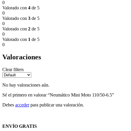
0
Valorado con
4
de 5
0
Valorado con
3
de 5
0
Valorado con
2
de 5
0
Valorado con
1
de 5
0
Valoraciones
Clear filters
No hay valoraciones aún.
Sé el primero en valorar “Neumático Mini Moto 110/50-6.5”
Debes
acceder
para publicar una valoración.
ENVÍO GRATIS