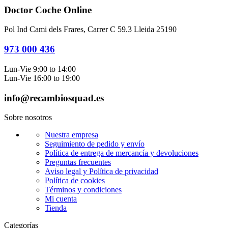
Doctor Coche Online
Pol Ind Cami dels Frares, Carrer C 59.3 Lleida 25190
973 000 436
Lun-Vie 9:00 to 14:00
Lun-Vie 16:00 to 19:00
info@recambiosquad.es
Sobre nosotros
Nuestra empresa
Seguimiento de pedido y envío
Política de entrega de mercancía y devoluciones
Preguntas frecuentes
Aviso legal y Política de privacidad
Política de cookies
Términos y condiciones
Mi cuenta
Tienda
Categorías