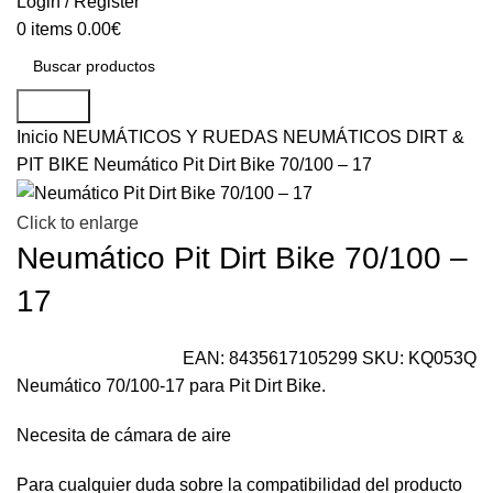
Login / Register
0
items
0.00
€
Search
Inicio
NEUMÁTICOS Y RUEDAS
NEUMÁTICOS DIRT &
PIT BIKE
Neumático Pit Dirt Bike 70/100 – 17
Click to enlarge
Neumático Pit Dirt Bike 70/100 –
17
EAN:
8435617105299
SKU:
KQ053Q
Neumático 70/100-17 para Pit Dirt Bike.
Necesita de cámara de aire
Para cualquier duda sobre la compatibilidad del producto