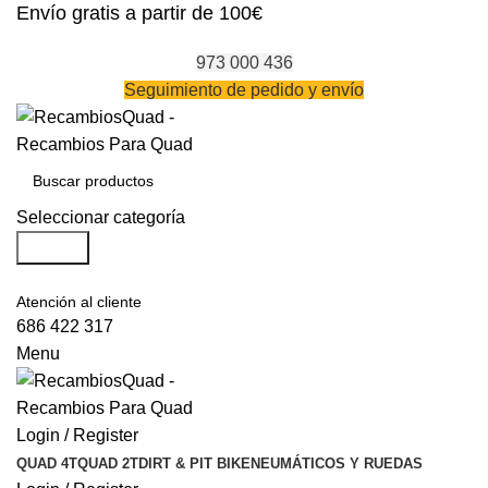
Envío gratis a partir de 100€
973 000 436
Seguimiento de pedido y envío
Seleccionar categoría
Search
Atención al cliente
686 422 317
Menu
Login / Register
QUAD 4T
QUAD 2T
DIRT & PIT BIKE
NEUMÁTICOS Y RUEDAS