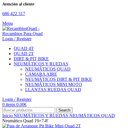
Atención al cliente
686 422 317
Menu
Login / Register
QUAD 4T
QUAD 2T
DIRT & PIT BIKE
NEUMÁTICOS Y RUEDAS
NEUMÁTICOS QUAD
CAMARA AIRE
NEUMÁTICOS DIRT & PIT BIKE
NEUMÁTICOS MINI MOTO
LLANTAS RUEDAS QUAD
Login / Register
0
items
0.00
€
Search
Inicio
NEUMÁTICOS Y RUEDAS
NEUMÁTICOS QUAD
Neumático Quad 19×7-8′