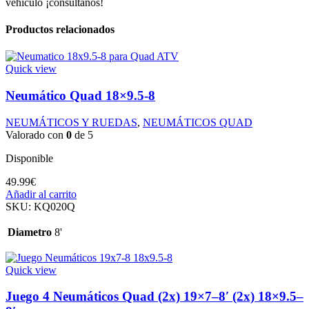
vehículo ¡consúltanos!
Productos relacionados
Quick view
Neumático Quad 18×9.5-8
NEUMÁTICOS Y RUEDAS
,
NEUMÁTICOS QUAD
Valorado con
0
de 5
Disponible
49.99
€
Añadir al carrito
SKU:
KQ020Q
Diametro
8'
Quick view
Juego 4 Neumáticos Quad (2x) 19×7–8′ (2x) 18×9.5–