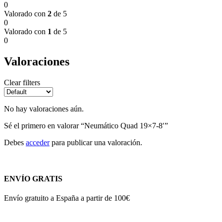
0
Valorado con
2
de 5
0
Valorado con
1
de 5
0
Valoraciones
Clear filters
No hay valoraciones aún.
Sé el primero en valorar “Neumático Quad 19×7-8′”
Debes
acceder
para publicar una valoración.
ENVÍO GRATIS
Envío gratuito a España a partir de 100€