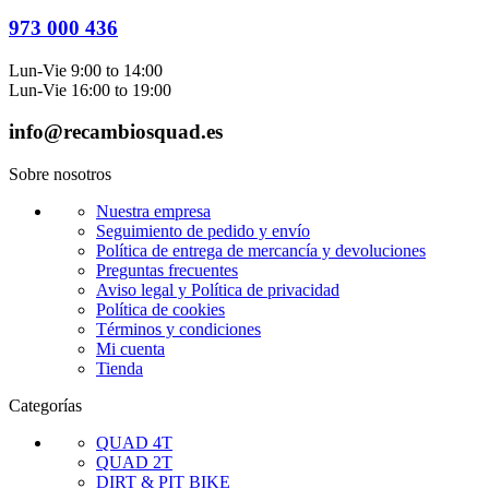
973 000 436
Lun-Vie 9:00 to 14:00
Lun-Vie 16:00 to 19:00
info@recambiosquad.es
Sobre nosotros
Nuestra empresa
Seguimiento de pedido y envío
Política de entrega de mercancía y devoluciones
Preguntas frecuentes
Aviso legal y Política de privacidad
Política de cookies
Términos y condiciones
Mi cuenta
Tienda
Categorías
QUAD 4T
QUAD 2T
DIRT & PIT BIKE