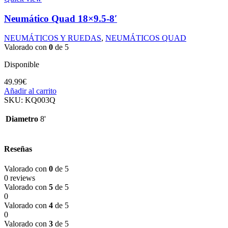
Neumático Quad 18×9.5-8′
NEUMÁTICOS Y RUEDAS
,
NEUMÁTICOS QUAD
Valorado con
0
de 5
Disponible
49.99
€
Añadir al carrito
SKU:
KQ003Q
Diametro
8'
Reseñas
Valorado con
0
de 5
0 reviews
Valorado con
5
de 5
0
Valorado con
4
de 5
0
Valorado con
3
de 5