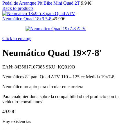
Pedal de Arranque Pit Bike Mini Quad 2T
9.94
€
Back to products
Neumático Quad 18x9.5-8
49.99
€
Click to enlarge
Neumático Quad 19×7-8′
EAN:
8435617107385
SKU:
KQ019Q
Neumáticos 8″ para Quad ATV 110 – 125 cc Medida 19×7-8
Neumático no apto para circular en carretera
Para cualquier duda sobre la compatibilidad del producto con tu
vehículo ¡consúltanos!
49.99
€
Hay existencias