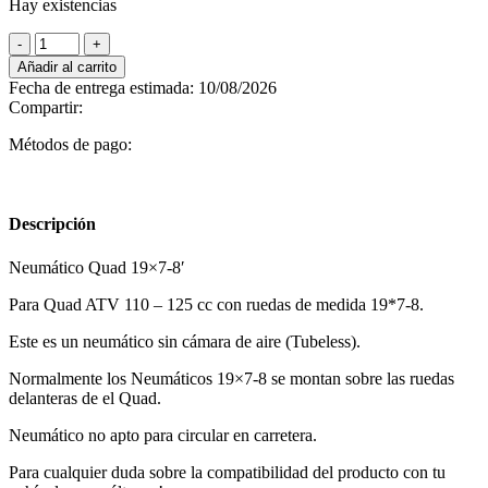
Hay existencias
Neumático
Quad
Añadir al carrito
19x7-
Fecha de entrega estimada: 10/08/2026
8'
Compartir:
cantidad
Métodos de pago:
Descripción
Neumático Quad 19×7-8′
Para Quad ATV 110 – 125 cc con ruedas de medida 19*7-8.
Este es un neumático sin cámara de aire (Tubeless).
Normalmente los Neumáticos 19×7-8 se montan sobre las ruedas
delanteras de el Quad.
Neumático no apto para circular en carretera.
Para cualquier duda sobre la compatibilidad del producto con tu