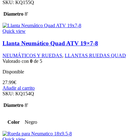
SKU:
KQ155Q
Diametro
8'
Quick view
Llanta Neumático Quad ATV 19×7-8
NEUMÁTICOS Y RUEDAS
,
LLANTAS RUEDAS QUAD
Valorado con
0
de 5
Disponible
27.99
€
Añadir al carrito
SKU:
KQ154Q
Diametro
8'
Color
Negro
Quick view