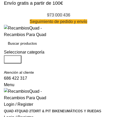
Envío gratis a partir de 100€
973 000 436
Seguimiento de pedido y envío
Seleccionar categoría
Search
Atención al cliente
686 422 317
Menu
Login / Register
QUAD 4T
QUAD 2T
DIRT & PIT BIKE
NEUMÁTICOS Y RUEDAS