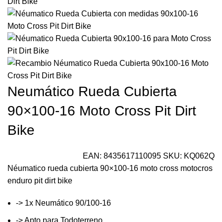
Neumático Rueda Cubierta
90×100-16 Moto Cross Pit Dirt
Bike
EAN:
8435617110095
SKU:
KQ062Q
Néumatico rueda cubierta 90×100-16 moto cross motocros
enduro pit dirt bike
-> 1x Neumático 90/100-16
-> Apto para Todoterreno