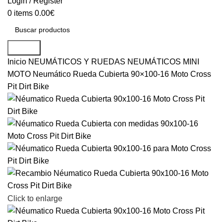
Login / Register
0
items
0.00
€
Search
Inicio
NEUMÁTICOS Y RUEDAS
NEUMÁTICOS MINI
MOTO
Neumático Rueda Cubierta 90×100-16 Moto Cross
Pit Dirt Bike
Click to enlarge