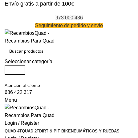
Envío gratis a partir de 100€
973 000 436
Seguimiento de pedido y envío
Seleccionar categoría
Search
Atención al cliente
686 422 317
Menu
Login / Register
QUAD 4T
QUAD 2T
DIRT & PIT BIKE
NEUMÁTICOS Y RUEDAS