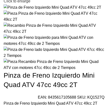
Click to enlarge
Pinza de Freno Izquierdo Mini
Quad ATV 47cc 49cc 2T
EAN:
8435617105688
SKU:
KQ1527Q
Pinza de Freno Izquierdo Mini Quad ATV 47cc 49cc 2T