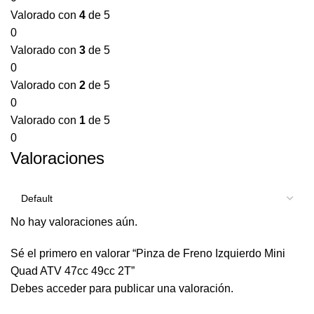
Valorado con
4
de 5
0
Valorado con
3
de 5
0
Valorado con
2
de 5
0
Valorado con
1
de 5
0
Valoraciones
No hay valoraciones aún.
Sé el primero en valorar “Pinza de Freno Izquierdo Mini
Quad ATV 47cc 49cc 2T”
Debes
acceder
para publicar una valoración.