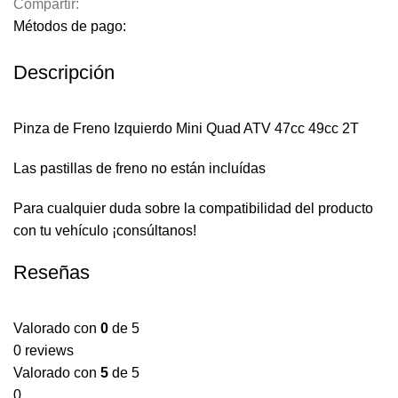
Compartir:
Métodos de pago:
Descripción
Pinza de Freno Izquierdo Mini Quad ATV 47cc 49cc 2T
Las pastillas de freno no están incluídas
Para cualquier duda sobre la compatibilidad del producto
con tu vehículo ¡consúltanos!
Reseñas
Valorado con
0
de 5
0 reviews
Valorado con
5
de 5
0