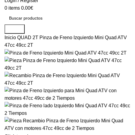
Login / Register
0
items
0.00
€
Search
Inicio
QUAD 2T
Pinza de Freno Izquierdo Mini Quad ATV
47cc 49cc 2T