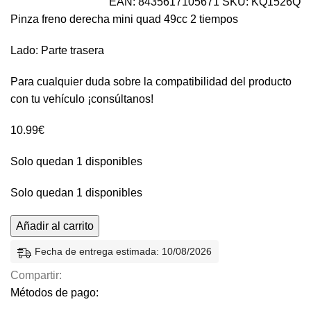
EAN:
8435617105671
SKU:
KQ1526Q
Pinza freno derecha mini quad 49cc 2 tiempos
Lado: Parte trasera
Para cualquier duda sobre la compatibilidad del producto
con tu vehículo ¡consúltanos!
10.99
€
Solo quedan 1 disponibles
Solo quedan 1 disponibles
Añadir al carrito
Fecha de entrega estimada: 10/08/2026
Compartir:
Métodos de pago: