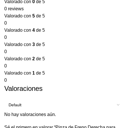
Valorado con
0
de 5
0 reviews
Valorado con
5
de 5
0
Valorado con
4
de 5
0
Valorado con
3
de 5
0
Valorado con
2
de 5
0
Valorado con
1
de 5
0
Valoraciones
No hay valoraciones aún.
Sé el primero en valorar “Pinza de Freno Derecha para