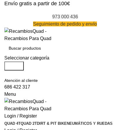
Envío gratis a partir de 100€
973 000 436
Seguimiento de pedido y envío
Seleccionar categoría
Search
Atención al cliente
686 422 317
Menu
Login / Register
QUAD 4T
QUAD 2T
DIRT & PIT BIKE
NEUMÁTICOS Y RUEDAS