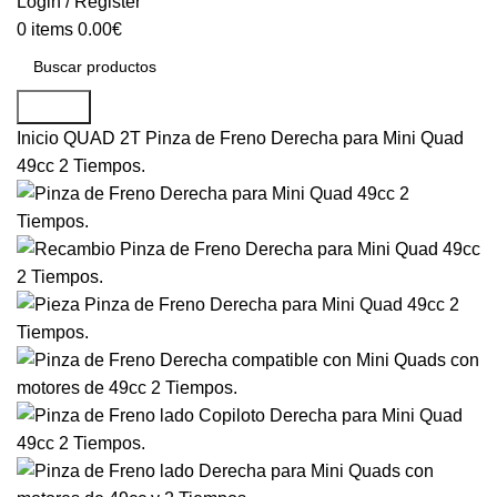
Login / Register
0
items
0.00
€
Search
Inicio
QUAD 2T
Pinza de Freno Derecha para Mini Quad
49cc 2 Tiempos.