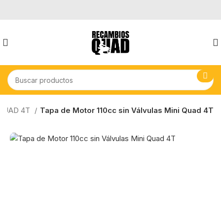
QUAD 4T
Tapa de Motor 110cc sin Válvulas Mini Quad 4T