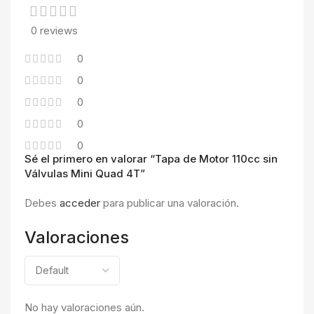
0 reviews
0
0
0
0
0
Sé el primero en valorar “Tapa de Motor 110cc sin
Válvulas Mini Quad 4T”
Debes
acceder
para publicar una valoración.
Valoraciones
No hay valoraciones aún.